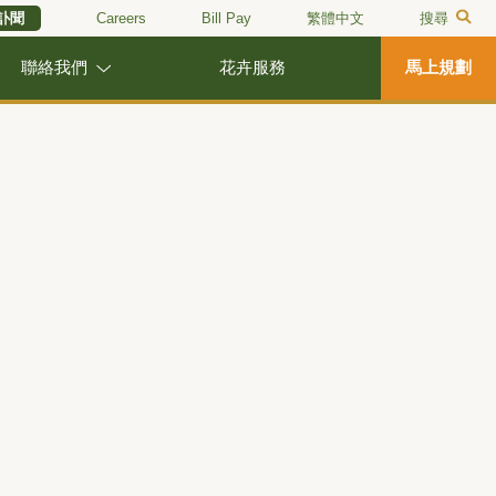
訃聞
Careers
Bill Pay
繁體中文
搜尋
聯絡我們
花卉服務
馬上規劃