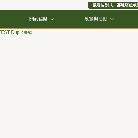
搜尋告別式、墓地塔位或
關於福樂
展覽與活動
EST Duplicated