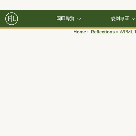
園區導覽
規劃專區
Home
»
Reflections
»
WPML T