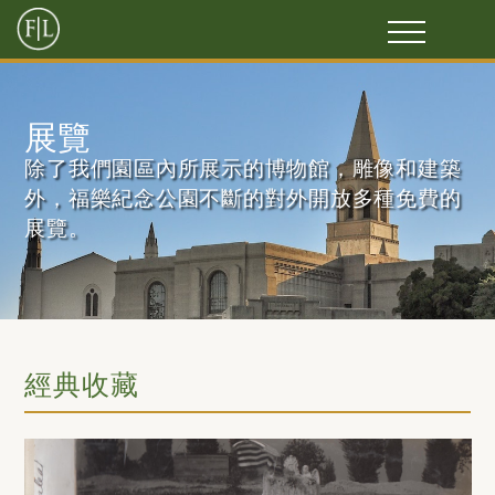
展覽
除了我們園區內所展示的博物館，雕像和建築
外，福樂紀念公園不斷的對外開放多種免費的
展覽。
經典收藏