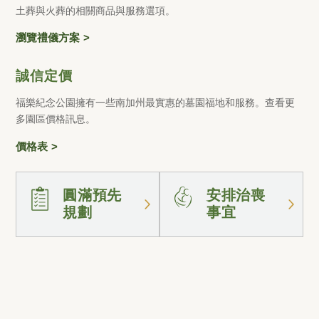
土葬與火葬的相關商品與服務選項。
瀏覽禮儀方案
誠信定價
福樂紀念公園擁有一些南加州最實惠的墓園福地和服務。查看更
多園區價格訊息。
價格表
圓滿預先
安排治喪
規劃
事宜