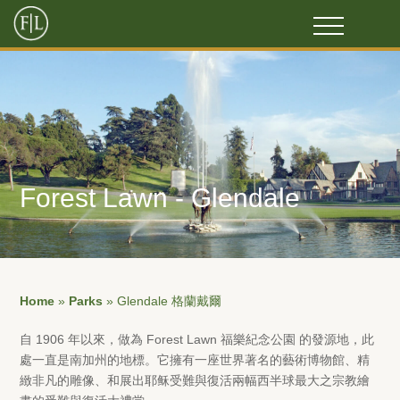
Forest Lawn - Glendale
Home
»
Parks
»
Glendale 格蘭戴爾
自 1906 年以來，做為 Forest Lawn 福樂紀念公園 的發源地，此
處一直是南加州的地標。它擁有一座世界著名的藝術博物館、精
緻非凡的雕像、和展出耶稣受難與復活兩幅西半球最大之宗教繪