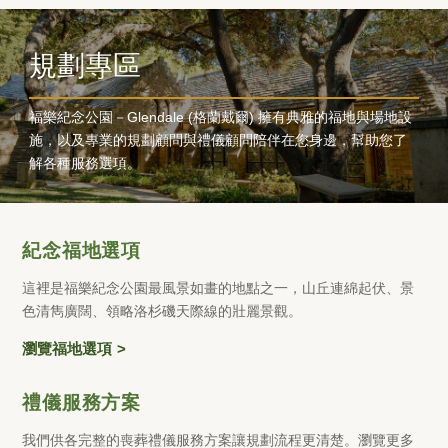
規劃專區
福樂紀念公園－Glendale (格蘭戴爾) 擁有典雅的福地與場地設
施，以及專業的規劃顧問與禮儀顧問陪伴在您身邊，幫助您了
解各種服務選項。
紀念福地選項
這裡是福樂紀念公園最風景如畫的地點之一，山丘連綿起伏、景
色清雋廣闊、領略洛杉磯天際線的壯麗景觀。
瀏覽福地選項
禮儀服務方案
我們供各完整的喪葬禮儀服務方案讓規劃流程更清楚。瀏覽更多