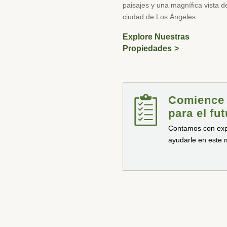
paisajes y una magnífica vista d
ciudad de Los Ángeles.
Explore Nuestras
Propiedades
Comience a
para el fu
Contamos con exp
ayudarle en este m