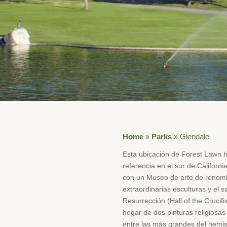
Home
»
Parks
»
Glendale
Esta ubicación de Forest Lawn h
referencia en el sur de Californ
con un Museo de arte de renom
extraordinarias esculturas y el sa
Resurrección (Hall of the Crucifi
hogar de dos pinturas religiosa
entre las más grandes del hemisf