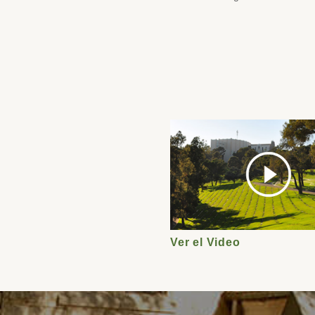
play
Ver el Video