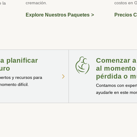
cremación.
costos en G
e la
Explore Nuestros Paquetes
Precios 
 planificar
Comenzar a 
turo
al momento 
pérdida o m
ertos y recursos para
omento difícil.
Contamos con expert
ayudarle en este mome