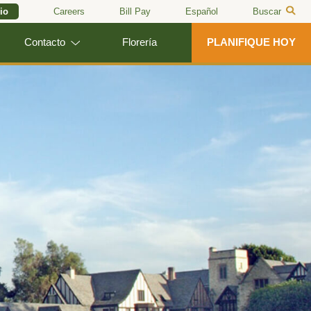
io
Careers
Bill Pay
Español
Buscar
Contacto
Florería
PLANIFIQUE HOY