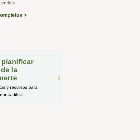
lendale.
Completos
planificar
de la
uerte
os y recursos para
nto difícil.