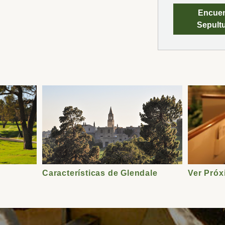
Encuen
Sepultu
Características de Glendale
Ver Pró