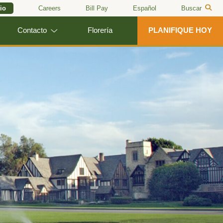
io
Careers
Bill Pay
Español
Buscar
Contacto
Florería
PLANIFIQUE HOY