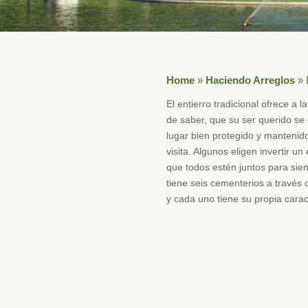
Home
»
Haciendo Arreglos
»
El entierro tradicional ofrece a l
de saber, que su ser querido se
lugar bien protegido y mantenido
visita. Algunos eligen invertir un
que todos estén juntos para si
tiene seis cementerios a través d
y cada uno tiene su propia caracte