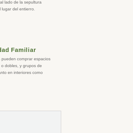
al lado de la sepultura
 lugar del entierro.
dad Familiar
as pueden comprar espacios
s o dobles, y grupos de
anto en interiores como