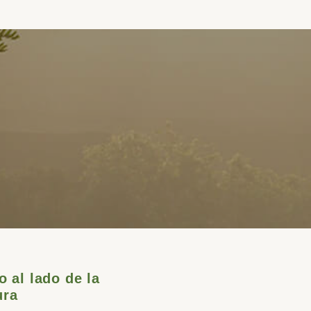
o al lado de la
ura