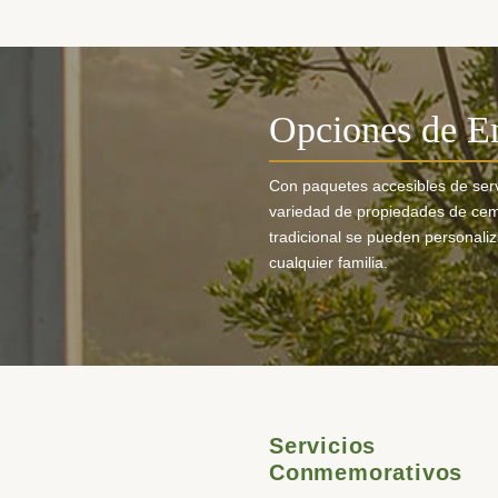
Opciones de En
Con paquetes accesibles de serv
variedad de propiedades de ceme
tradicional se pueden personali
cualquier familia.
Servicios
Conmemorativos