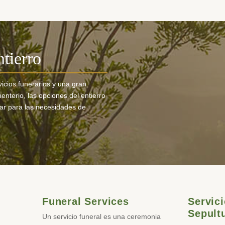
tierro
icios funerarios y una gran
nterio, las opciones del entierro
zar para las necesidades de
Funeral Services
Servici
Sepult
Un servicio funeral es una ceremonia