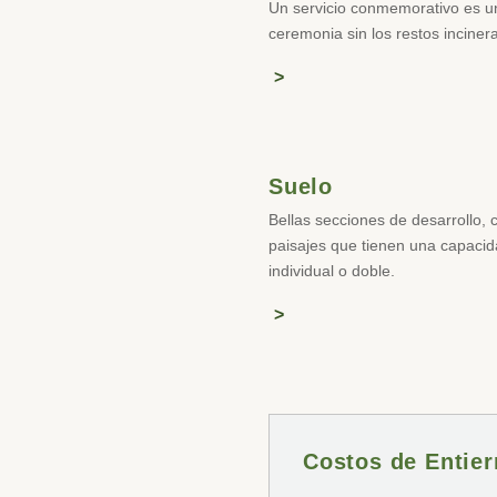
Un servicio conmemorativo es u
ceremonia sin los restos inciner
Suelo
Bellas secciones de desarrollo, 
paisajes que tienen una capaci
individual o doble.
Costos de Entier