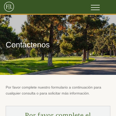
Contáctenos
Por favor complete nuestro formulario a continuación para
cualquier consulta o para solicitar más información.
Por favor complete el