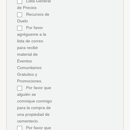
Lista General
de Precios
Recursos de
Duelo
Por favor
agrégueme a la
lista de correo
para recibir
material de
Eventos
Comunitarios
Gratuitos y
Promociones.
Por favor que
alguién se
comnique conmigo
para la compra de
una propiedad de
cementerio.
Por favor que