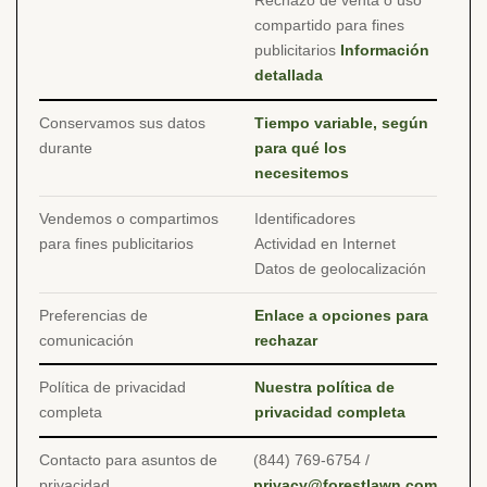
Rechazo de venta o uso
compartido para fines
publicitarios
Información
detallada
Conservamos sus datos
Tiempo variable, según
durante
para qué los
necesitemos
Vendemos o compartimos
Identificadores
para fines publicitarios
Actividad en Internet
Datos de geolocalización
Preferencias de
Enlace a opciones para
comunicación
rechazar
Política de privacidad
Nuestra política de
completa
privacidad completa
Contacto para asuntos de
(844) 769-6754 /
privacidad
privacy@forestlawn.com