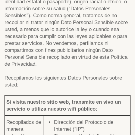
identidad estatal o pasaporte), origen racial o étnico, o
información sobre su salud (“Datos Personales
Sensibles”). Como norma general, tratamos de no
recopilar ni tratar ningún Dato Personal Sensible sobre
usted, a menos que lo autorice la ley o cuando sea
necesario para cumplir con las leyes aplicables o para
prestar servicios. No vendemos, perfilamos ni
compartimos con fines publicitarios ningún Dato
Personal Sensible recopilado en virtud de esta Política
de Privacidad.
Recopilamos los siguientes Datos Personales sobre
usted:
Si visita nuestro sitio web, transmite en vivo un
servicio o utiliza nuestro wifi público:
Recopilados de
Dirección del Protocolo de
manera
Internet (“IP”)