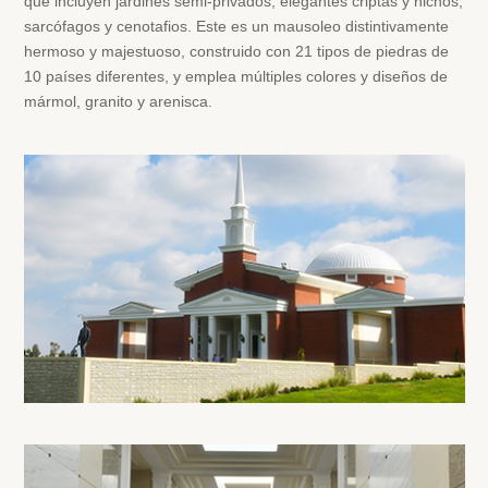
que incluyen jardines semi-privados, elegantes criptas y nichos,
sarcófagos y cenotafios. Este es un mausoleo distintivamente
hermoso y majestuoso, construido con 21 tipos de piedras de
10 países diferentes, y emplea múltiples colores y diseños de
mármol, granito y arenisca.