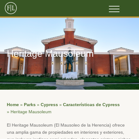
Heritage Mausoleum
Home
»
Parks
»
Cypress
»
Características de Cypress
»
Heritage Mausoleum
El Heritage Mausoleum (El Mausoleo de la Herencia) ofrece
una amplia gama de propiedades en interiores y exteriores,