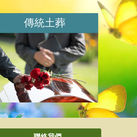
傳統土葬
聯絡我們