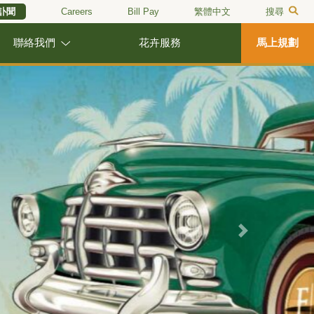
訃聞
Careers
Bill Pay
繁體中文
搜尋
聯絡我們
花卉服務
馬上規劃
Next