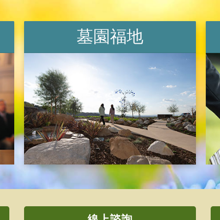
墓園福地
線上諮詢