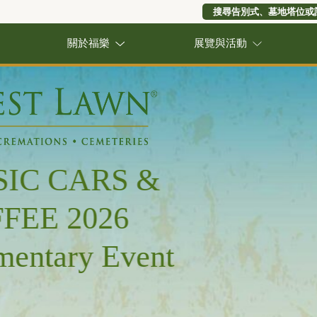
搜尋告別式、墓地塔位或
關於福樂
展覽與活動
IC CARS &
FEE 2026
entary Event