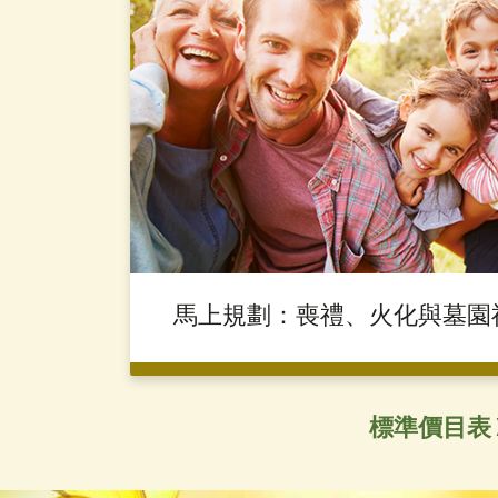
馬上規劃：喪禮、火化與墓園
標準價目表