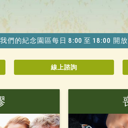
我們的紀念園區每日
8:00 至 18:00 開放
線上諮詢
繆