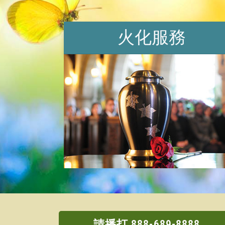
火化服務
請播打 888-689-8888