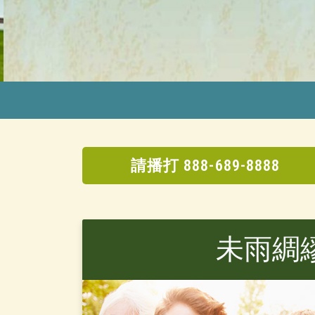
請播打 888-689-8888
未雨綢