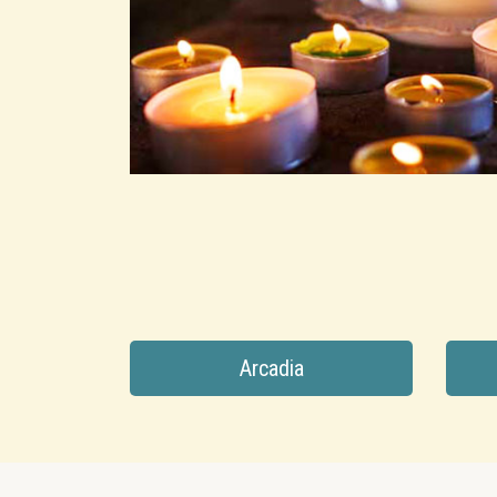
Arcadia