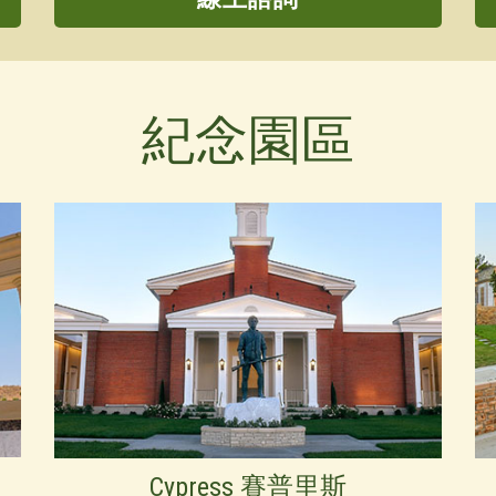
紀念園區
Cypress 賽普里斯