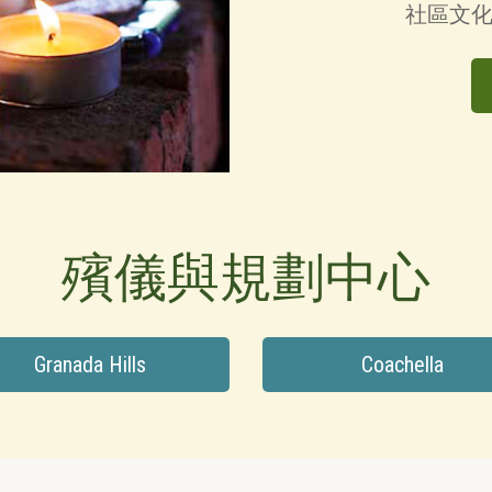
社區文
殯儀與規劃中心
Granada Hills
Coachella