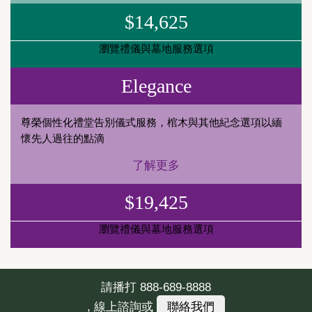
$14,625
瀏覽禮儀與墓地服務選項
Elegance
尊榮個性化禮堂告別儀式服務，棺木與其他紀念選項以緬
懷先人過往的點滴
了解更多
$19,425
瀏覽禮儀與墓地服務選項
請播打
888-689-8888
, 線上諮詢或
聯絡我們