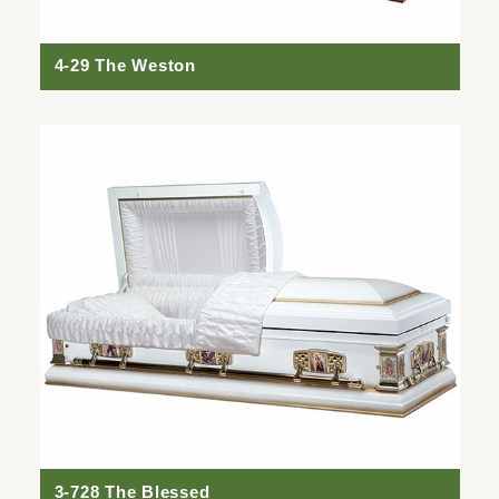
4-29 The Weston
3-728 The Blessed