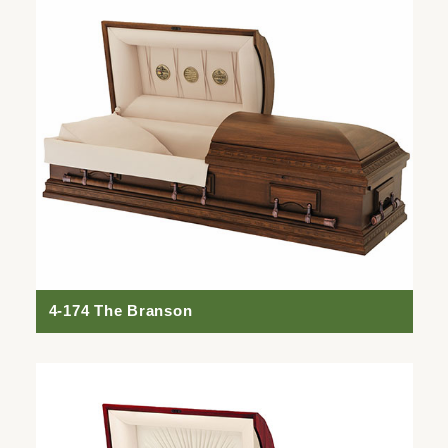
4-174 The Branson