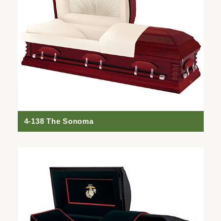
4-138 The Sonoma