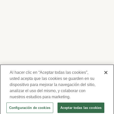
Al hacer clic en “Aceptar todas las cookies”,
usted acepta que las cookies se guarden en su
dispositivo para mejorar la navegación del sitio,
Gracias por su interés en Forest Lawn.
Nosotros respetamos su privacidad y no
analizar el uso del mismo, y colaborar con
compartiremos su información. Su
nuestros estudios para marketing.
información será usada para
Configuración de cookies
Aceptar todas las cookies
comunicarnos periódicamente con usted,