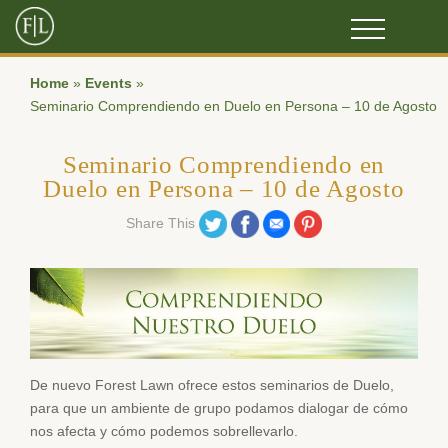
Home
»
Events
»
Seminario Comprendiendo en Duelo en Persona – 10 de Agosto
Seminario Comprendiendo en
Duelo en Persona – 10 de Agosto
Share on Twitter
Share on Facebook
Share on Email
Share on Pinterest
Share This
De nuevo Forest Lawn ofrece estos seminarios de Duelo,
para que un ambiente de grupo podamos dialogar de cómo
nos afecta y cómo podemos sobrellevarlo.