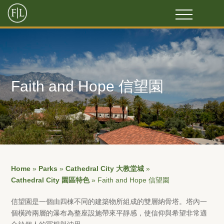
Faith and Hope 信望園
Home
»
Parks
»
Cathedral City 大教堂城
»
Cathedral City 園區特色
»
Faith and Hope 信望園
信望園是一個由四棟不同的建築物所組成的雙層納骨塔。塔內一
個橫跨兩層的瀑布為整座設施帶來平靜感，使信仰與希望非常適