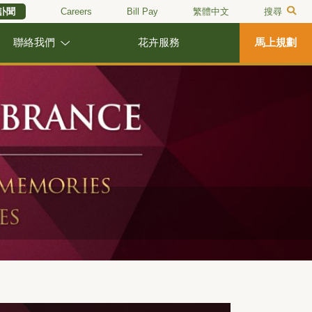
訃聞
Careers
Bill Pay
繁體中文
搜尋
聯絡我們
花卉服務
馬上規劃
Next