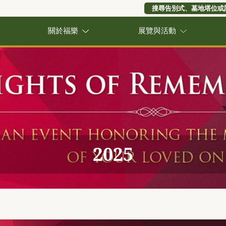
搜尋告別式、墓地塔位或
關於福樂
展覽與活動
2025