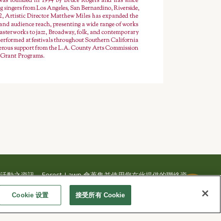
之資訊，Forest Lawn 會蒐集並使用您在此提供的聯絡資
或簡訊與您聯繫。詳情請參閱本公司的
隱私權政策及使用條
Cookie 设置
接受所有 Cookie
.com/preferences。