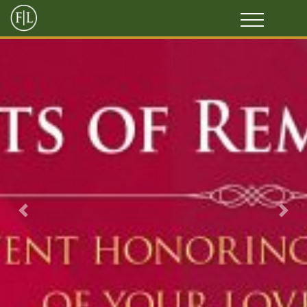
Previous
Next