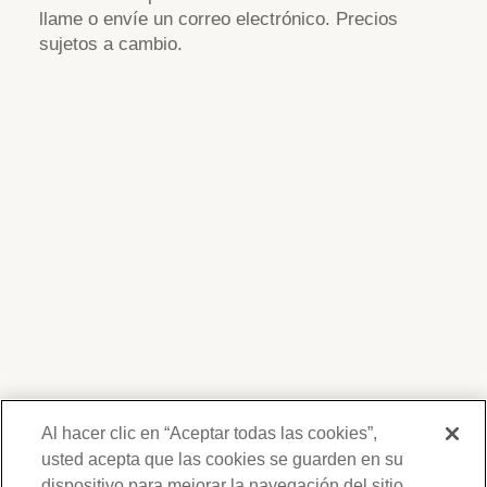
llame o envíe un correo electrónico. Precios
sujetos a cambio.
Al hacer clic en “Aceptar todas las cookies”,
usted acepta que las cookies se guarden en su
dispositivo para mejorar la navegación del sitio,
Gracias por su interés en Forest Lawn.