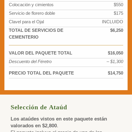
Colocación y cimientos
$550
Servicio de florero doble
$175
Clavel para el Ojal
INCLUIDO
TOTAL DE SERVICIOS DE
$6,250
CEMENTERIO
VALOR DEL PAQUETE TOTAL
$16,050
Descuento del Féretro
– $1,300
PRECIO TOTAL DEL PAQUETE
$14,750
Selección de Ataúd
Los ataúdes vistos en este paquete están
valorados en $2,800
.