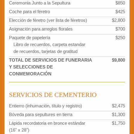
Ceremonia Junto a la Sepultura
$850
Coche para el féretro
$425
Elección de féretro (ver lista de féretros)
$2,800
Asignación para arreglos florales
$700
Paquete de papelería
$250
Libro de recuerdos, carpeta estandar
de recuerdos, tarjetas de gratitud
TOTAL DE SERVICIOS DE FUNERARIA
$9,800
Y SELECCIONES DE
CONMEMORACIÓN
SERVICIOS DE CEMENTERIO
Entierro (inhumación, título y registro)
$2,475
Bóveda para sepultures en tierra
$1,300
Lápida recordatoria en bronce estándar
$1,750
(16" x 28")