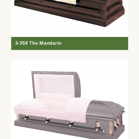
3-359 The Mandarin