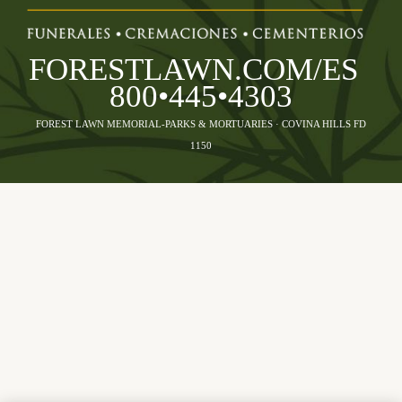
FORESTLAWN.COM/ES
800•445•4303
FOREST LAWN MEMORIAL-PARKS & MORTUARIES · COVINA HILLS FD
1150