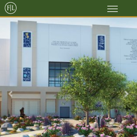
Previous
Next