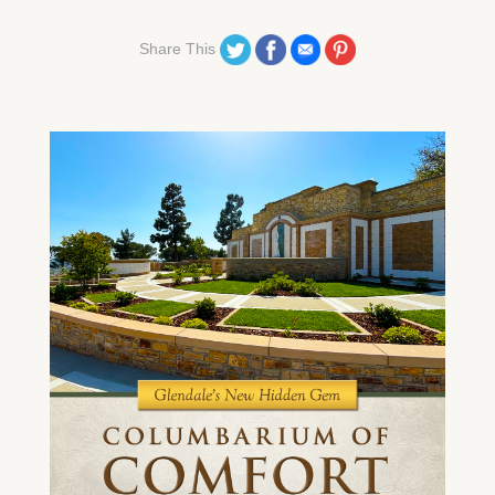
Share on Twitter
Share on Facebook
Share on Email
Share on Pinterest
Share This