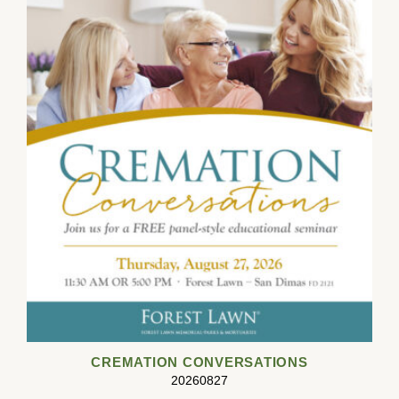
CREMATION CONVERSATIONS
20260827