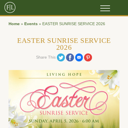
Home
»
Events
»
EASTER SUNRISE SERVICE 2026
EASTER SUNRISE SERVICE
2026
Share on Twitter
Share on Facebook
Share on Email
Share on Pinterest
Share This