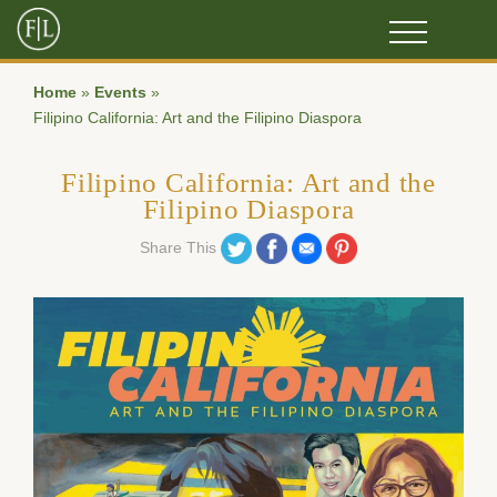
Home
»
Events
»
Filipino California: Art and the Filipino Diaspora
Filipino California: Art and the
Filipino Diaspora
Share on Twitter
Share on Facebook
Share on Email
Share on Pinterest
Share This