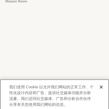
Mission Room
我们使用 Cookie 以允许我们网站的正常工作、个
性化设计内容和广告、提供社交媒体功能并分析
我們尊重您的隱私。為了向您提供有關產品、服
務及活動之資訊，Forest Lawn 會蒐集並使用您
流量。我们还同社交媒体、广告和分析合作伙伴
在此提供的聯絡資料，並得不時透過電子郵件、
分享有关您使用我们网站的信息。