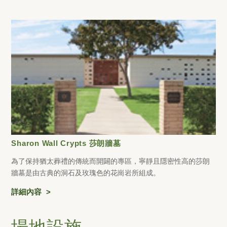
Sharon Wall Crypts 莎朗牆墓
為了保持猶太葬禮的傳統而開闢的專區，寧靜且隱密性高的莎朗
牆墓是由古典的洞石及玫瑰色的花崗岩所組成。
詳細內容
場地設施