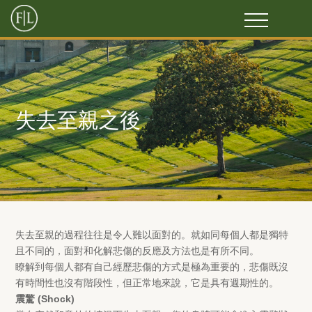
失去至親之後
失去至親的過程往往是令人難以面對的。就如同每個人都是獨特
且不同的，面對和化解悲傷的反應及方法也是有所不同。
瞭解到每個人都有自己經歷悲傷的方式是極為重要的，悲傷既沒
有時間性也沒有階段性，但正常地來說，它是具有週期性的。
震驚 (Shock)