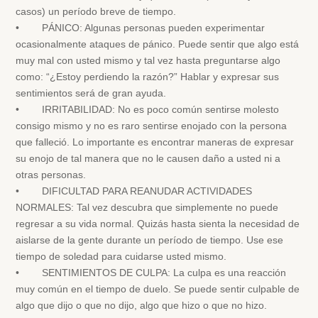
casos) un período breve de tiempo.
• PÁNICO: Algunas personas pueden experimentar
ocasionalmente ataques de pánico. Puede sentir que algo está
muy mal con usted mismo y tal vez hasta preguntarse algo
como: “¿Estoy perdiendo la razón?” Hablar y expresar sus
sentimientos será de gran ayuda.
• IRRITABILIDAD: No es poco común sentirse molesto
consigo mismo y no es raro sentirse enojado con la persona
que falleció. Lo importante es encontrar maneras de expresar
su enojo de tal manera que no le causen daño a usted ni a
otras personas.
• DIFICULTAD PARA REANUDAR ACTIVIDADES
NORMALES: Tal vez descubra que simplemente no puede
regresar a su vida normal. Quizás hasta sienta la necesidad de
aislarse de la gente durante un período de tiempo. Use ese
tiempo de soledad para cuidarse usted mismo.
• SENTIMIENTOS DE CULPA: La culpa es una reacción
muy común en el tiempo de duelo. Se puede sentir culpable de
algo que dijo o que no dijo, algo que hizo o que no hizo.