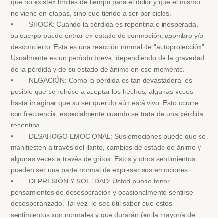
que no existen límites de tiempo para el dolor y que el mismo
no viene en etapas, sino que tiende a ser por ciclos.
• SHOCK: Cuando la pérdida es repentina e inesperada,
su cuerpo puede entrar en estado de conmoción, asombro y/o
desconcierto. Esta es una reacción normal de “autoprotección”.
Usualmente es un período breve, dependiendo de la gravedad
de la pérdida y de su estado de ánimo en ese momento.
• NEGACIÓN: Como la pérdida es tan devastadora, es
posible que se rehúse a aceptar los hechos, algunas veces
hasta imaginar que su ser querido aún está vivo. Esto ocurre
con frecuencia, especialmente cuando se trata de una pérdida
repentina.
• DESAHOGO EMOCIONAL: Sus emociones puede que se
manifiesten a través del llanto, cambios de estado de ánimo y
algunas veces a través de gritos. Estos y otros sentimientos
pueden ser una parte normal de expresar sus emociones.
• DEPRESIÓN Y SOLEDAD: Usted puede tener
pensamientos de desesperación y ocasionalmente sentirse
desesperanzado. Tal vez le sea útil saber que estos
sentimientos son normales y que durarán (en la mayoría de