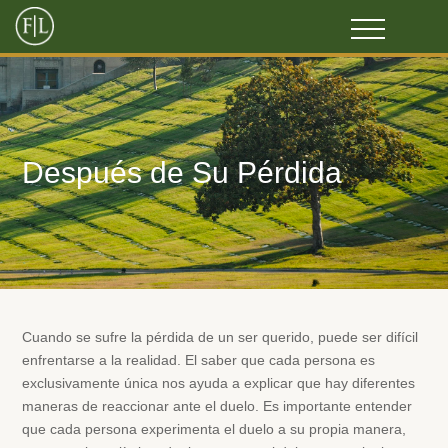
Después de Su Pérdida
Cuando se sufre la pérdida de un ser querido, puede ser difícil
enfrentarse a la realidad. El saber que cada persona es
exclusivamente única nos ayuda a explicar que hay diferentes
maneras de reaccionar ante el duelo. Es importante entender
que cada persona experimenta el duelo a su propia manera,