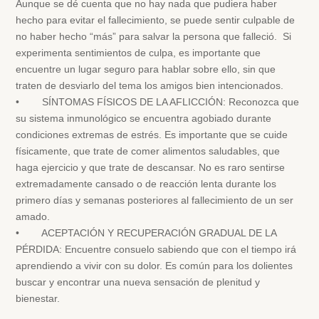
Aunque se dé cuenta que no hay nada que pudiera haber
hecho para evitar el fallecimiento, se puede sentir culpable de
no haber hecho “más” para salvar la persona que falleció. Si
experimenta sentimientos de culpa, es importante que
encuentre un lugar seguro para hablar sobre ello, sin que
traten de desviarlo del tema los amigos bien intencionados.
• SÍNTOMAS FÍSICOS DE LA AFLICCIÓN: Reconozca que
su sistema inmunológico se encuentra agobiado durante
condiciones extremas de estrés. Es importante que se cuide
físicamente, que trate de comer alimentos saludables, que
haga ejercicio y que trate de descansar. No es raro sentirse
extremadamente cansado o de reacción lenta durante los
primero días y semanas posteriores al fallecimiento de un ser
amado.
• ACEPTACIÓN Y RECUPERACIÓN GRADUAL DE LA
PÉRDIDA: Encuentre consuelo sabiendo que con el tiempo irá
aprendiendo a vivir con su dolor. Es común para los dolientes
buscar y encontrar una nueva sensación de plenitud y
bienestar.