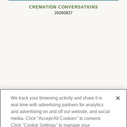
CREMATION CONVERSATIONS
20260827
We track your browsing activity and share it in
real time with advertising partners for analytics
and advertising on and off our website, and social
media. Click "Accept All Cookies" to consent.
We respect your privacy. For information on
products, services and events, Forest Lawn
Click "Cookie Settings" to manage your