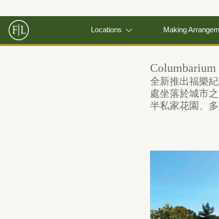
Locations
Making Arrange
Columbarium o
全新推出福樂紀念公
處坐落於城市之
半私家花園、多