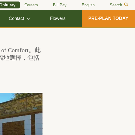
 Obituary
Careers
Bill Pay
English
Search
Contact
Flowers
PRE-PLAN TODAY
 Comfort。此
福地選擇，包括