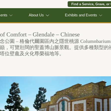
Find a Service, Grave, or
ments
About Us
Exhibits and Events
f Comfort – Glendale – Chinese
園 – 格倫代爾園區內之隱世桃源 Columnbarium of
巔，可覽壯闊的聖蓋博山脈景觀。提供多種類型的
塔位壁龕及火化尊榮福地等。